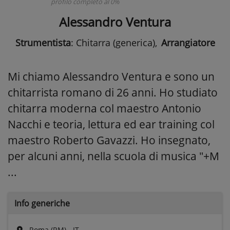
profilo completo al 0%
Alessandro Ventura
Strumentista
: Chitarra (generica)
,
Arrangiatore
Mi chiamo Alessandro Ventura e sono un
chitarrista romano di 26 anni. Ho studiato
chitarra moderna col maestro Antonio
Nacchi e teoria, lettura ed ear training col
maestro Roberto Gavazzi. Ho insegnato,
per alcuni anni, nella scuola di musica "+M
...
Info generiche
Roma (RM) - IT