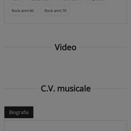
Rock anni 60
Rock anni 70
Video
C.V. musicale
Biografia