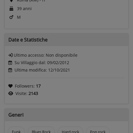
39 anni
M
Date e
Statistiche
Ultimo accesso:
Non disponibile
Su Villaggio dal: 09/02/2012
Ultima modifica: 12/10/2021
Followers:
17
Visite:
2143
Generi
Funk
Blues Rock
Hard rock
Pop rock