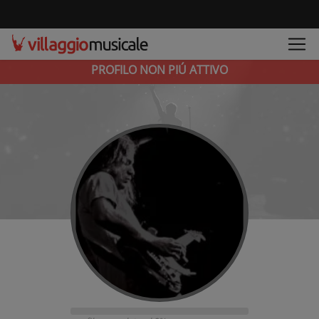
PROFILO NON PIÚ ATTIVO