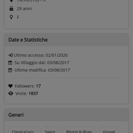
29 anni
F
Date e
Statistiche
Ultimo accesso:
02/01/2026
Su Villaggio dal: 03/08/2017
Ultima modifica: 03/08/2017
Followers:
17
Visite:
1837
Generi
Classical jazz
Swing
Rhytm & Blues
Gospel