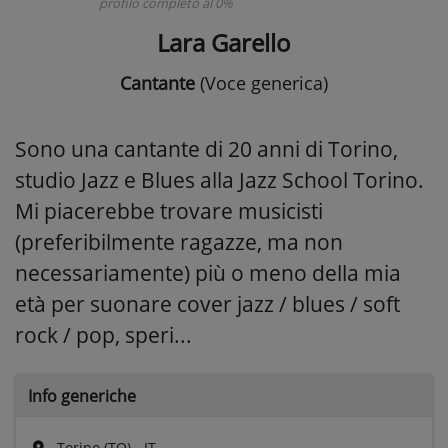
profilo completo al 0%
Lara Garello
Cantante
(Voce generica)
Sono una cantante di 20 anni di Torino,
studio Jazz e Blues alla Jazz School Torino.
Mi piacerebbe trovare musicisti
(preferibilmente ragazze, ma non
necessariamente) più o meno della mia
età per suonare cover jazz / blues / soft
rock / pop, speri...
Info generiche
Torino (TO) - IT