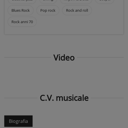
Blues Rock
Pop rock
Rock and roll
Rock anni 70
Video
C.V. musicale
Biografia