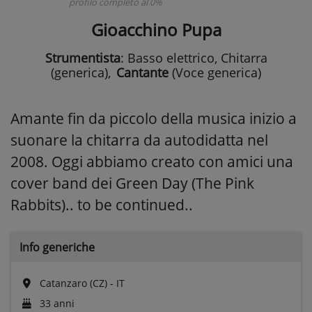
profilo completo al 0%
Gioacchino Pupa
Strumentista
: Basso elettrico, Chitarra
(generica)
,
Cantante
(Voce generica)
Amante fin da piccolo della musica inizio a
suonare la chitarra da autodidatta nel
2008. Oggi abbiamo creato con amici una
cover band dei Green Day (The Pink
Rabbits).. to be continued..
Info generiche
Catanzaro (CZ) - IT
33 anni