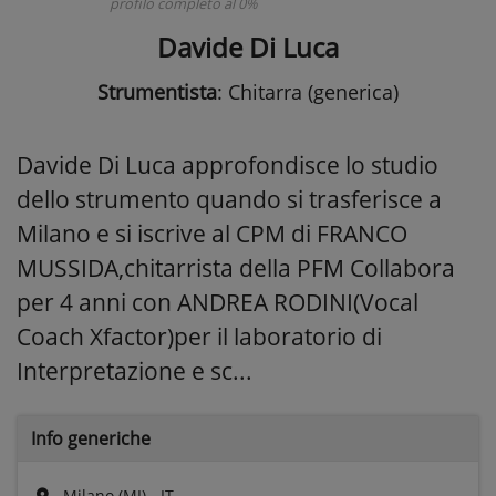
profilo completo al 0%
Davide Di Luca
Strumentista
: Chitarra (generica)
Davide Di Luca approfondisce lo studio
dello strumento quando si trasferisce a
Milano e si iscrive al CPM di FRANCO
MUSSIDA,chitarrista della PFM Collabora
per 4 anni con ANDREA RODINI(Vocal
Coach Xfactor)per il laboratorio di
Interpretazione e sc...
Info generiche
Milano (MI) - IT