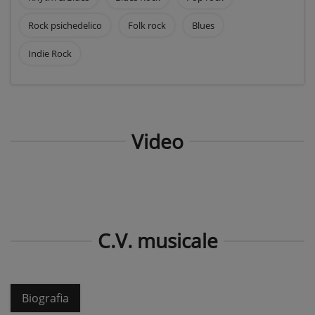
Rock psichedelico
Folk rock
Blues
Indie Rock
Video
C.V. musicale
Biografia