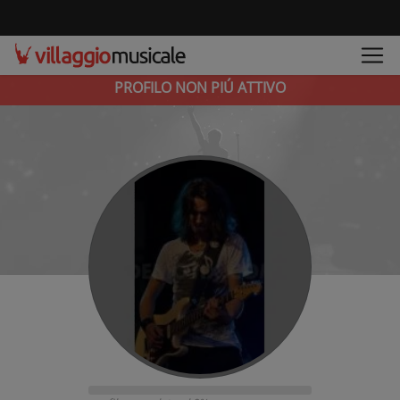
PROFILO NON PIÚ ATTIVO