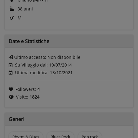
38 anni
M
Date e
Statistiche
Ultimo accesso:
Non disponibile
Su Villaggio dal: 19/07/2014
Ultima modifica: 13/10/2021
Followers:
4
Visite:
1824
Generi
Rhytm & Blues
Blues Rock
Pop rock