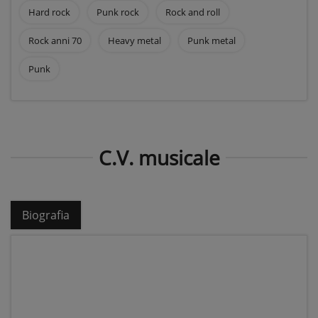
Hard rock
Punk rock
Rock and roll
Rock anni 70
Heavy metal
Punk metal
Punk
C.V. musicale
Biografia