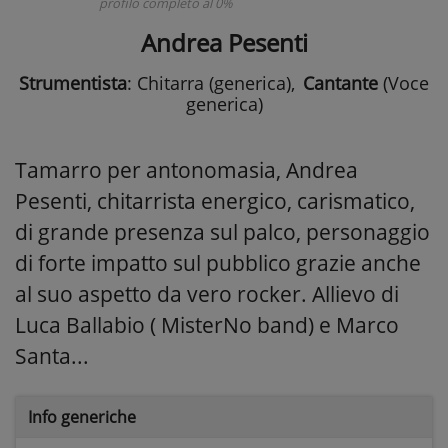
profilo completo al 0%
Andrea Pesenti
Strumentista
: Chitarra (generica)
,
Cantante
(Voce
generica)
Tamarro per antonomasia, Andrea
Pesenti, chitarrista energico, carismatico,
di grande presenza sul palco, personaggio
di forte impatto sul pubblico grazie anche
al suo aspetto da vero rocker. Allievo di
Luca Ballabio ( MisterNo band) e Marco
Santa...
Info generiche