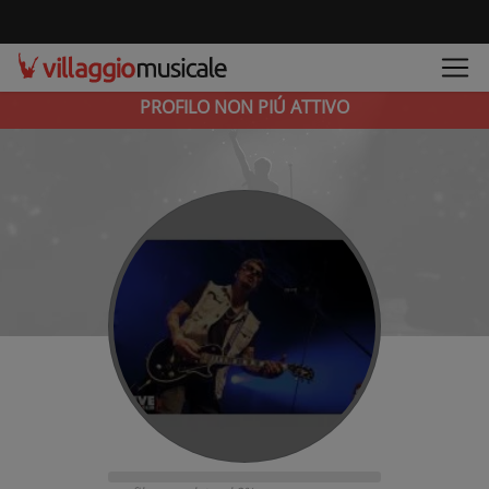
PROFILO NON PIÚ ATTIVO