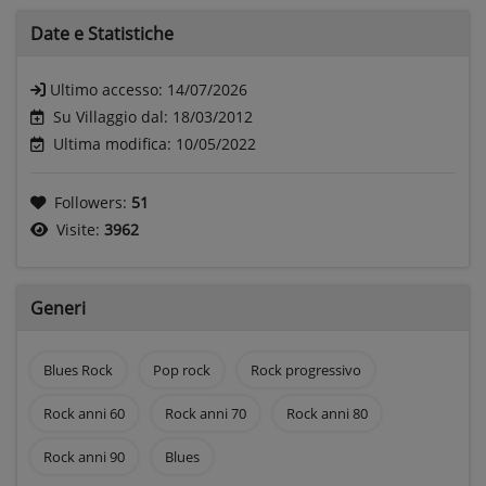
Date e
Statistiche
Ultimo accesso:
14/07/2026
Su Villaggio dal: 18/03/2012
Ultima modifica: 10/05/2022
Followers:
51
Visite:
3962
Generi
Blues Rock
Pop rock
Rock progressivo
Rock anni 60
Rock anni 70
Rock anni 80
Rock anni 90
Blues