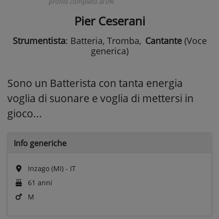
profilo completo al 0%
Pier Ceserani
Strumentista
: Batteria, Tromba
,
Cantante
(Voce
generica)
Sono un Batterista con tanta energia
voglia di suonare e voglia di mettersi in
gioco...
Info generiche
Inzago (MI) - IT
61 anni
M