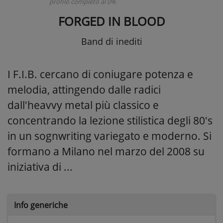
profilo completo al 0%
FORGED IN BLOOD
Band di inediti
I F.I.B. cercano di coniugare potenza e
melodia, attingendo dalle radici
dall'heavvy metal più classico e
concentrando la lezione stilistica degli 80's
in un sognwriting variegato e moderno. Si
formano a Milano nel marzo del 2008 su
iniziativa di ...
Info generiche