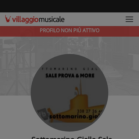
PROFILO NON PIÚ ATTIVO