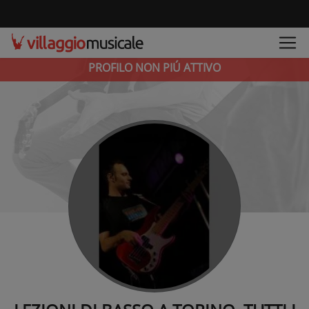
PROFILO NON PIÚ ATTIVO