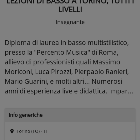
LEZIONI DI BASSO A TORINO, TUTTI I
LIVELLI
Insegnante
Diploma di laurea in basso multistilistico,
presso la "Percento Musica" di Roma,
allievo di professionisti quali Massimo
Moriconi, Luca Pirozzi, Pierpaolo Ranieri,
Mario Guarini, e molti altri... Numerosi
anni di esperienza live e didattica. Impar...
Info generiche
Torino (TO) - IT