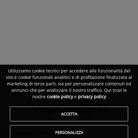
Utilizziamo cookie tecnici per accedere alle funzionalità del
sito e cookie funzionali analitici e di profilazione finalizzata al
marketing di terze parti, sia per personalizzare contenuti ed
annunci che per analizzare il nostro traffico. Qui trovi le
nostre
cookie policy
e
privacy policy
Discipline insegnate
ACCETTA
Strumento
: Basso elettrico
PERSONALIZZA