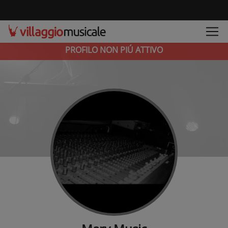
PROFILO NON PIÚ ATTIVO