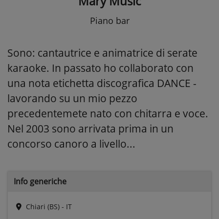
Mary Music
Piano bar
Sono: cantautrice e animatrice di serate
karaoke. In passato ho collaborato con
una nota etichetta discografica DANCE -
lavorando su un mio pezzo
precedentemete nato con chitarra e voce.
Nel 2003 sono arrivata prima in un
concorso canoro a livello...
Info generiche
Chiari (BS) - IT