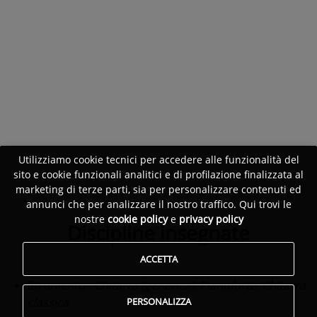
Utilizziamo cookie tecnici per accedere alle funzionalità del
sito e cookie funzionali analitici e di profilazione finalizzata al
marketing di terze parti, sia per personalizzare contenuti ed
annunci che per analizzare il nostro traffico. Qui trovi le
nostre
cookie policy
e
privacy policy
Discipline insegnate
ACCETTA
Strumento
: Chitarra (generica), Pianoforte, Chitarra
classica
PERSONALIZZA