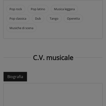
Pop rock
Pop latino
Musica leggera
Pop classica
Dub
Tango
Operetta
Musiche di scena
C.V. musicale
Biografia