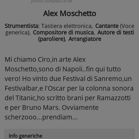
profilo completo al 0%
Alex Moschetto
Strumentista
: Tastiera elettronica
,
Cantante
(Voce
generica)
,
Compositore di musica
,
Autore di testi
(paroliere)
,
Arrangiatore
Mi chiamo Ciro,in arte Alex
Moschetto,sono di Napoli..fin qui tutto
vero! Ho vinto due Festival di Sanremo,un
Festivalbar,e l'Oscar per la colonna sonora
del Titanic,ho scritto brani per Ramazzotti
e per Bruno Mars. Ovviamente
scherzooo...prendiam...
Info generiche