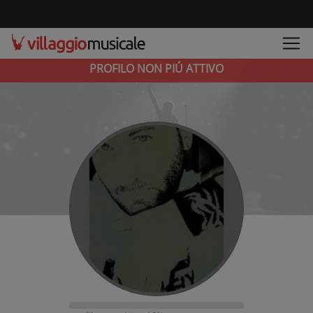
PROFILO NON PIÚ ATTIVO