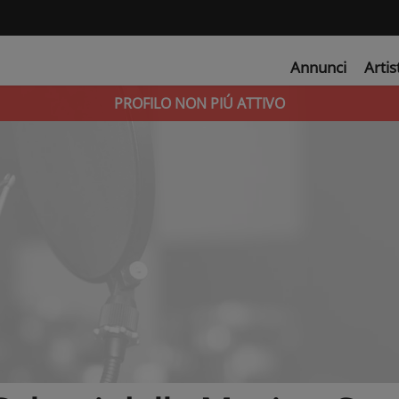
Annunci
Artis
PROFILO NON PIÚ ATTIVO