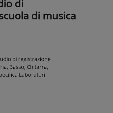
dio di
 scuola di musica
udio di registrazione
ria, Basso, Chitarra,
specifica Laboratori