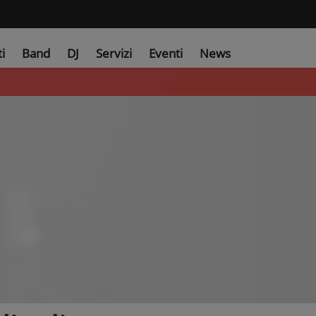
ti
Band
DJ
Servizi
Eventi
News