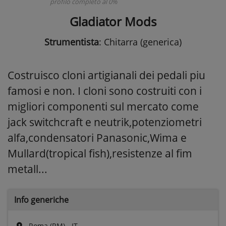
profilo completo al 0%
Gladiator Mods
Strumentista
: Chitarra (generica)
Costruisco cloni artigianali dei pedali piu
famosi e non. I cloni sono costruiti con i
migliori componenti sul mercato come
jack switchcraft e neutrik,potenziometri
alfa,condensatori Panasonic,Wima e
Mullard(tropical fish),resistenze al fim
metall...
Info generiche
Roma (RM) - IT