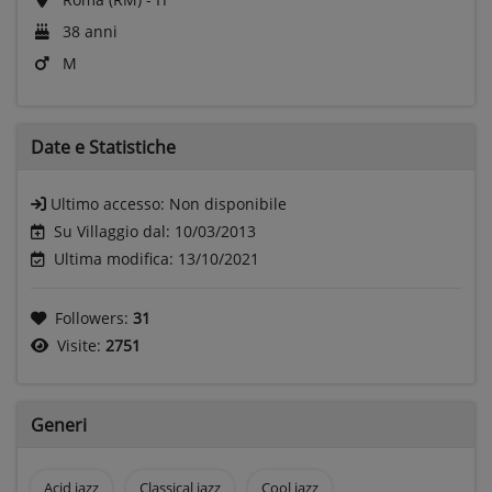
38 anni
M
Date e
Statistiche
Ultimo accesso:
Non disponibile
Su Villaggio dal: 10/03/2013
Ultima modifica: 13/10/2021
Followers:
31
Visite:
2751
Generi
Acid jazz
Classical jazz
Cool jazz