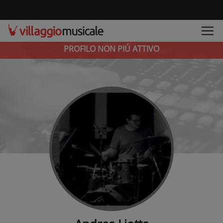
PROFILO NON PIÚ ATTIVO