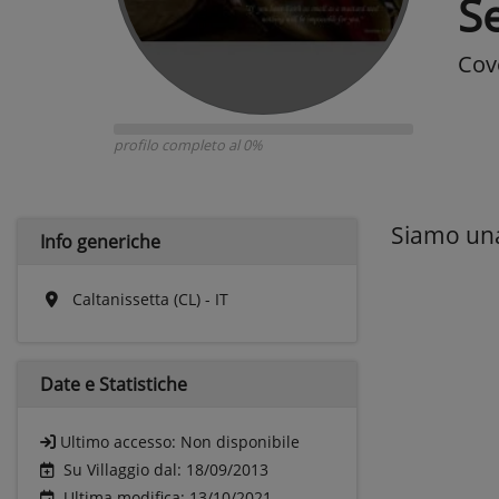
S
Cov
profilo completo al 0%
Siamo una 
Info generiche
Caltanissetta (CL) - IT
Date e
Statistiche
Ultimo accesso:
Non disponibile
Su Villaggio dal: 18/09/2013
Ultima modifica: 13/10/2021