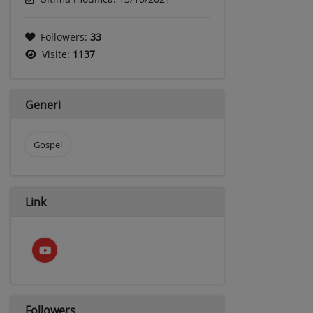
Followers:
33
Visite:
1137
Generi
Gospel
Link
Followers