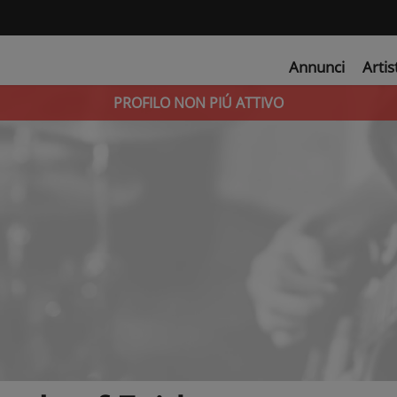
Annunci
Artis
PROFILO NON PIÚ ATTIVO