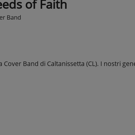
eeds of Faith
er Band
Cover Band di Caltanissetta (CL). I nostri gen