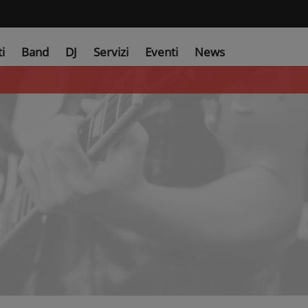
ti
Band
DJ
Servizi
Eventi
News