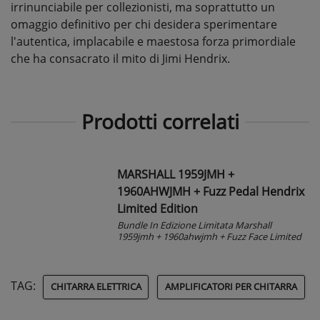
irrinunciabile per collezionisti, ma soprattutto un
omaggio definitivo per chi desidera sperimentare
l'autentica, implacabile e maestosa forza primordiale
che ha consacrato il mito di Jimi Hendrix.
Prodotti correlati
MARSHALL 1959JMH +
1960AHWJMH + Fuzz Pedal Hendrix
Limited Edition
Bundle In Edizione Limitata Marshall
1959jmh + 1960ahwjmh + Fuzz Face Limited
TAG:
CHITARRA ELETTRICA
AMPLIFICATORI PER CHITARRA