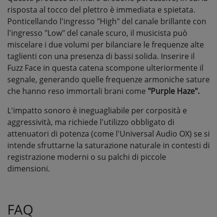
risposta al tocco del plettro è immediata e spietata.
Ponticellando l'ingresso "High" del canale brillante con
l'ingresso "Low" del canale scuro, il musicista può
miscelare i due volumi per bilanciare le frequenze alte
taglienti con una presenza di bassi solida. Inserire il
Fuzz Face in questa catena scompone ulteriormente il
segnale, generando quelle frequenze armoniche sature
che hanno reso immortali brani come
"Purple Haze".
L'impatto sonoro è ineguagliabile per corposità e
aggressività, ma richiede l'utilizzo obbligato di
attenuatori di potenza (come l'Universal Audio OX) se si
intende sfruttarne la saturazione naturale in contesti di
registrazione moderni o su palchi di piccole
dimensioni.
FAQ