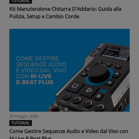
TUTORIAL
Kit Manutenzione Chitarra D'Addario: Guida alla
Pulizia, Setup e Cambio Corde
26 maggio 2026
TUTORIAL
Come Gestire Sequenze Audio e Video dal Vivo con
M-Live B.Beat Plus