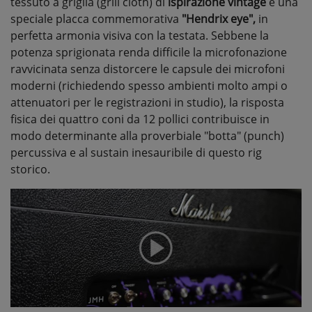
tessuto a griglia (grill cloth) di
ispirazione vintage
e una
speciale placca commemorativa
"Hendrix eye",
in
perfetta armonia visiva con la testata. Sebbene la
potenza sprigionata renda difficile la microfonazione
ravvicinata senza distorcere le capsule dei microfoni
moderni (richiedendo spesso ambienti molto ampi o
attenuatori per le registrazioni in studio), la risposta
fisica dei quattro coni da 12 pollici contribuisce in
modo determinante alla proverbiale "botta" (punch)
percussiva e al sustain inesauribile di questo rig
storico.