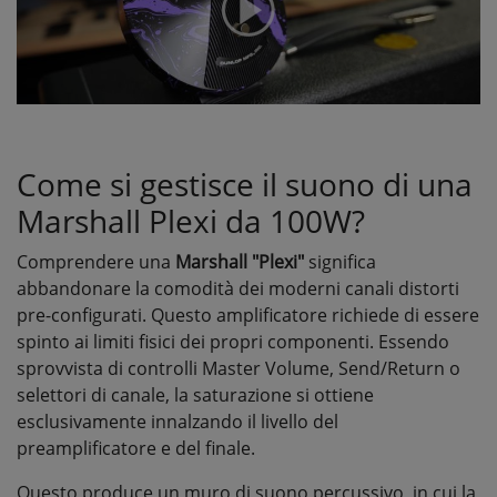
Come si gestisce il suono di una
Marshall Plexi da 100W?
Comprendere una
Marshall "Plexi"
significa
abbandonare la comodità dei moderni canali distorti
pre-configurati. Questo amplificatore richiede di essere
spinto ai limiti fisici dei propri componenti. Essendo
sprovvista di controlli Master Volume, Send/Return o
selettori di canale, la saturazione si ottiene
esclusivamente innalzando il livello del
preamplificatore e del finale.
Questo produce un muro di suono percussivo, in cui la