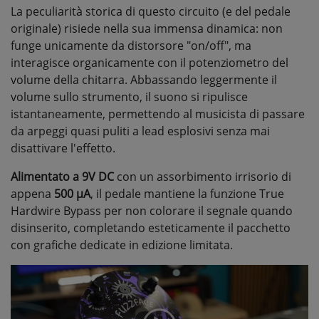
La peculiarità storica di questo circuito (e del pedale
originale) risiede nella sua immensa dinamica: non
funge unicamente da distorsore "on/off", ma
interagisce organicamente con il potenziometro del
volume della chitarra. Abbassando leggermente il
volume sullo strumento, il suono si ripulisce
istantaneamente, permettendo al musicista di passare
da arpeggi quasi puliti a lead esplosivi senza mai
disattivare l'effetto.
Alimentato
a 9V DC
con un assorbimento irrisorio di
appena
500 µA
, il pedale mantiene la funzione True
Hardwire Bypass per non colorare il segnale quando
disinserito, completando esteticamente il pacchetto
con grafiche dedicate in edizione limitata.