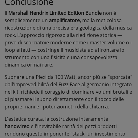
Conclusione
Il
Marshall Hendrix Limited Edition Bundle
non è
semplicemente un
amplificatore,
ma la meticolosa
ricostruzione di una precisa era geologica della musica
rock. L'approccio rigoroso alla riedizione storica —
privo di scorciatoie moderne come i master volume o i
loop effetti — costringe il musicista ad affrontare lo
strumento con una fisicità e una consapevolezza
dinamica ormai rare.
Suonare una Plexi da 100 Watt, ancor più se "sporcata"
dall'imprevedibilità del Fuzz Face al germanio integrato
nel kit, richiede il coraggio di dominare volumi brutali e
di plasmare il suono direttamente con il tocco delle
proprie mani e i potenziometri della chitarra.
L'estetica curata, la costruzione interamente
handwired
e l'inevitabile rarità dei pezzi prodotti
rendono questo imponente "stack" un investimento