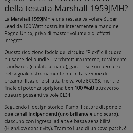
della testata Marshall 1959JMH?
La
Marshall 1959JMH
è una testata valvolare Super
Lead da 100 Watt costruita interamente a mano nel
Regno Unito, priva di master volume e di effetti
integrati.
Questa riedizione fedele del circuito "Plexi" è il cuore
pulsante del bundle. L'architettura interna, totalmente
handwired (cablata a mano), garantisce un percorso
del segnale estremamente puro. La sezione di
preamplificazione sfrutta tre valvole ECC83, mentre il
finale di potenza sprigiona ben
100 Watt
attraverso
quattro possenti valvole EL34.
Seguendo il design storico, l'amplificatore dispone di
due canali indipendenti (uno brillante e uno scuro)
,
ciascuno con ingressi ad alta e bassa sensibilità
(High/Low sensitivity). Tramite l'uso di un cavo patch, è