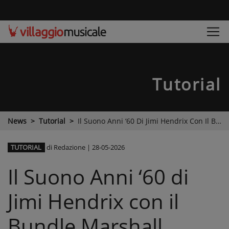
Tutorial
News
Tutorial
Il Suono Anni ‘60 Di Jimi Hendrix Con Il Bundle Marshall Hendrix Limited Edition
TUTORIAL
di Redazione
|
28-05-2026
Il Suono Anni ‘60 di
Jimi Hendrix con il
Bundle Marshall