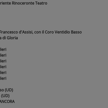
riente Rinoceronte Teatro
rancesco d'Assisi, con il Coro Ventidio Basso
 di Gloria
ieri
ieri
ieri
ieri
ieri
ieri
so (UD)
 (UD)
I ANCORA