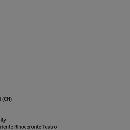
i (CH)
ity
riente Rinoceronte Teatro