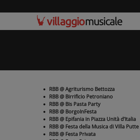
RBB @ Agriturismo Bettozza
RBB @ Birrificio Petroniano
RBB @ Bis Pasta Party
RBB @ BorgoInFesta
RBB @ Epifania in Piazza Unità d’Italia
RBB @ Festa della Musica di Villa Putte
RBB @ Festa Privata