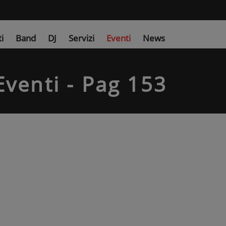
ti
Band
DJ
Servizi
Eventi
News
Eventi - Pag 153