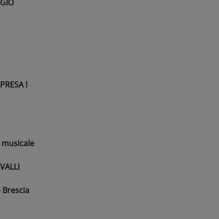
GGIO
PRESA !
 musicale
VALLI
 Brescia