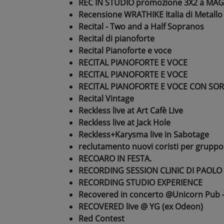
REC IN STUDIO promozione 3X2 a MA
Recensione WRATHIKE Italia di Metallo
Recital - Two and a Half Sopranos
Recital di pianoforte
Recital Pianoforte e voce
RECITAL PIANOFORTE E VOCE
RECITAL PIANOFORTE E VOCE
RECITAL PIANOFORTE E VOCE CON SOR
Recital Vintage
Reckless live at Art Cafè Live
Reckless live at Jack Hole
Reckless+Karysma live in Sabotage
reclutamento nuovi coristi per gruppo
RECOARO IN FESTA.
RECORDING SESSION CLINIC DI PAOLO 
RECORDING STUDIO EXPERIENCE
Recovered in concerto @Unicorn Pub -
RECOVERED live @ YG (ex Odeon)
Red Contest