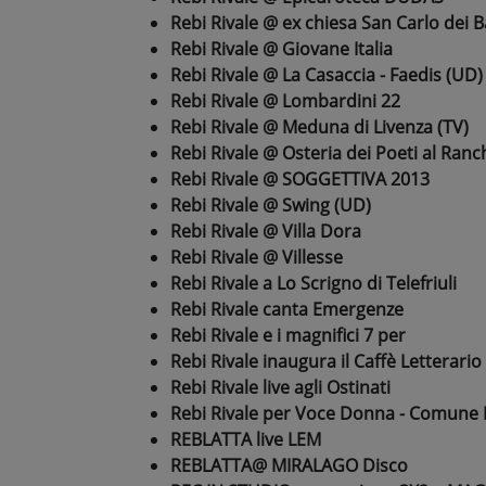
Rebi Rivale @ ex chiesa San Carlo dei Ba
Rebi Rivale @ Giovane Italia
Rebi Rivale @ La Casaccia - Faedis (UD)
Rebi Rivale @ Lombardini 22
Rebi Rivale @ Meduna di Livenza (TV)
Rebi Rivale @ Osteria dei Poeti al Ranc
Rebi Rivale @ SOGGETTIVA 2013
Rebi Rivale @ Swing (UD)
Rebi Rivale @ Villa Dora
Rebi Rivale @ Villesse
Rebi Rivale a Lo Scrigno di Telefriuli
Rebi Rivale canta Emergenze
Rebi Rivale e i magnifici 7 per
Rebi Rivale inaugura il Caffè Letterario
Rebi Rivale live agli Ostinati
Rebi Rivale per Voce Donna - Comune
REBLATTA live LEM
REBLATTA@ MIRALAGO Disco