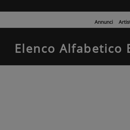
Annunci
Artis
Elenco Alfabetico 