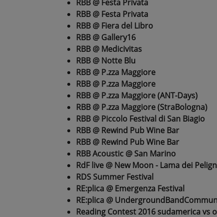
RBB @ Festa Privata
RBB @ Festa Privata
RBB @ Fiera del Libro
RBB @ Gallery16
RBB @ Medicivitas
RBB @ Notte Blu
RBB @ P.zza Maggiore
RBB @ P.zza Maggiore
RBB @ P.zza Maggiore (ANT-Days)
RBB @ P.zza Maggiore (StraBologna)
RBB @ Piccolo Festival di San Biagio
RBB @ Rewind Pub Wine Bar
RBB @ Rewind Pub Wine Bar
RBB Acoustic @ San Marino
RdF live @ New Moon - Lama dei Pelign
RDS Summer Festival
RE:plica @ Emergenza Festival
RE:plica @ UndergroundBandCommun
Reading Contest 2016 sudamerica vs o