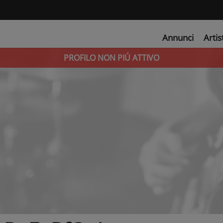
Annunci
Artis
PROFILO NON PIÚ ATTIVO