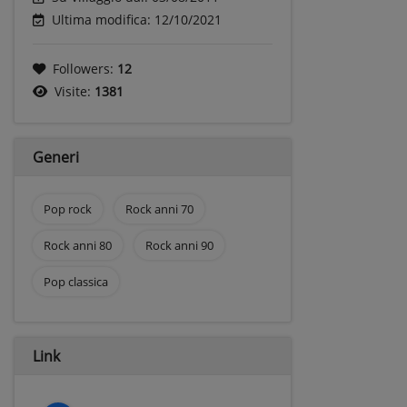
Ultima modifica: 12/10/2021
Followers:
12
Visite:
1381
Generi
Pop rock
Rock anni 70
Rock anni 80
Rock anni 90
Pop classica
Link