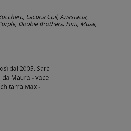
Zucchero, Lacuna Coil, Anastacia,
Purple, Doobie Brothers, Him, Muse,
così dal 2005. Sarà
a da Mauro - voce
 chitarra Max -