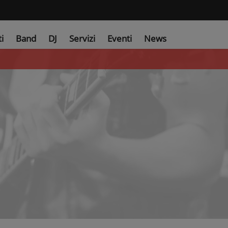
ti
Band
DJ
Servizi
Eventi
News