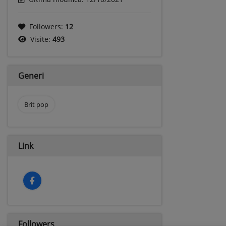
Followers:
12
Visite:
493
Generi
Brit pop
Link
Followers