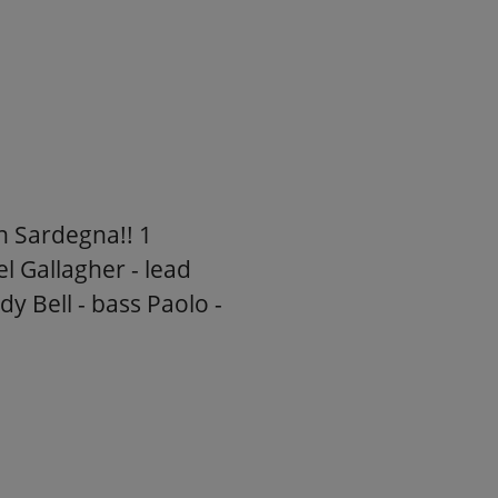
n Sardegna!! 1
l Gallagher - lead
dy Bell - bass Paolo -