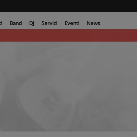
ti
Band
DJ
Servizi
Eventi
News