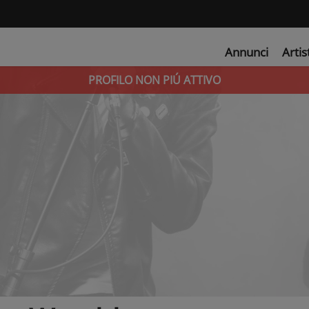
Annunci
Artis
PROFILO NON PIÚ ATTIVO