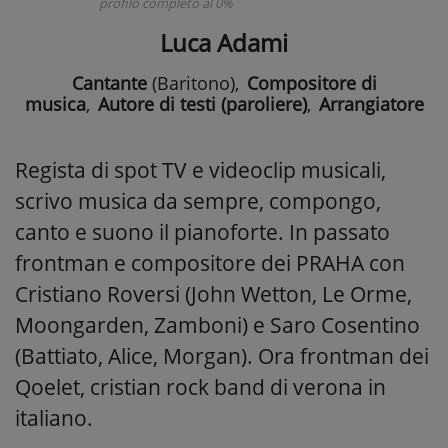
profilo completo al 0%
Luca Adami
Cantante
(Baritono)
,
Compositore di
musica
,
Autore di testi (paroliere)
,
Arrangiatore
Regista di spot TV e videoclip musicali,
scrivo musica da sempre, compongo,
canto e suono il pianoforte. In passato
frontman e compositore dei PRAHA con
Cristiano Roversi (John Wetton, Le Orme,
Moongarden, Zamboni) e Saro Cosentino
(Battiato, Alice, Morgan). Ora frontman dei
Qoelet, cristian rock band di verona in
italiano.