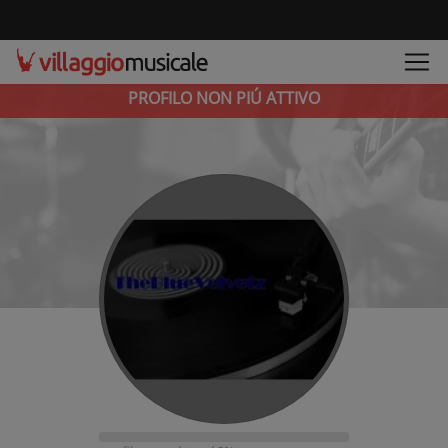
PROFILO NON PIÚ ATTIVO