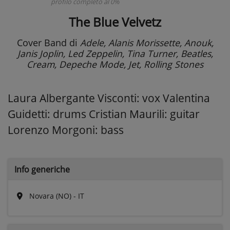
profilo completo al 0%
The Blue Velvetz
Cover Band
di
Adele, Alanis Morissette, Anouk,
Janis Joplin, Led Zeppelin, Tina Turner, Beatles,
Cream, Depeche Mode, Jet, Rolling Stones
Laura Albergante Visconti: vox Valentina
Guidetti: drums Cristian Maurili: guitar
Lorenzo Morgoni: bass
Info generiche
Novara (NO) - IT