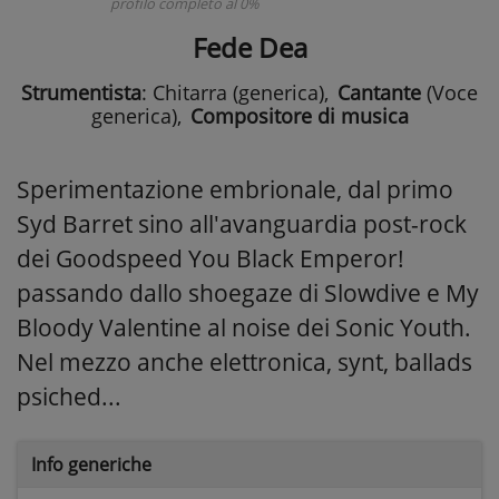
profilo completo al 0%
Fede Dea
Strumentista
: Chitarra (generica)
,
Cantante
(Voce
generica)
,
Compositore di musica
Sperimentazione embrionale, dal primo
Syd Barret sino all'avanguardia post-rock
dei Goodspeed You Black Emperor!
passando dallo shoegaze di Slowdive e My
Bloody Valentine al noise dei Sonic Youth.
Nel mezzo anche elettronica, synt, ballads
psiched...
Info generiche