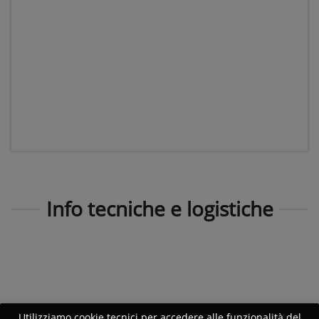
Info tecniche e logistiche
Utilizziamo cookie tecnici per accedere alle funzionalità del