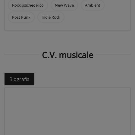
Rock psichedelico
New Wave
Ambient
Post Punk
Indie Rock
C.V. musicale
Biografia