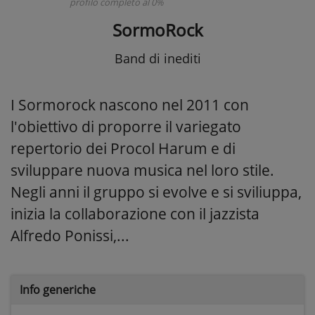
profilo completo al 0%
SormoRock
Band di inediti
I Sormorock nascono nel 2011 con
l'obiettivo di proporre il variegato
repertorio dei Procol Harum e di
sviluppare nuova musica nel loro stile.
Negli anni il gruppo si evolve e si sviliuppa,
inizia la collaborazione con il jazzista
Alfredo Ponissi,...
Info generiche