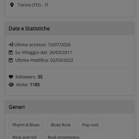
Torino (TO) - IT
Date e
Statistiche
Ultimo accesso:
15/07/2026
Su Villaggio dal: 26/03/2011
Ultima modifica: 02/03/2022
Followers:
35
Visite:
1185
Generi
Rhytm & Blues
Blues Rock
Pop rock
Rock and roll
Rock progressivo