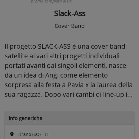
profilo completo al 0%
Slack-Ass
Cover Band
Il progetto SLACK-ASS è una cover band
satellite ai vari altri progetti individuali
portati avanti dai singoli elementi, nasce
da un idea di Angi come elemento
sorpresa alla festa a Pavia x la laurea della
sua ragazza. Dopo vari cambi di line-up i...
Info generiche
Tirano (SO) - IT