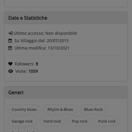
Date e
Statistiche
Ultimo accesso:
Non disponibile
Su Villaggio dal: 20/07/2015
Ultima modifica: 13/10/2021
Followers:
8
Visite:
1059
Generi
Country blues
Rhytm & Blues
Blues Rock
Garage rock
Hard rock
Pop rock
Punk rock