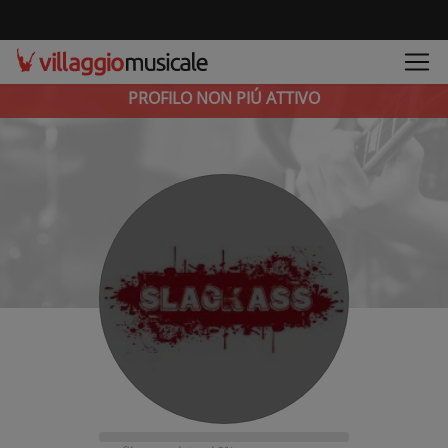
PROFILO NON PIÚ ATTIVO