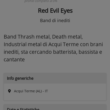
profilo completo al 0%
Red Evil Eyes
Band di inediti
Band Thrash metal, Death metal,
Industrial metal di Acqui Terme con brani
inediti, sta cercando batterista, bassista e
cantante
Info generiche
Acqui Terme (AL) - IT
Date e
Statistiche