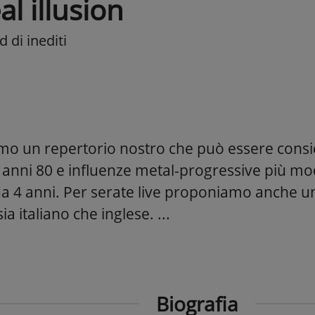
al illusion
 di inediti
o un repertorio nostro che può essere consi
 anni 80 e influenze metal-progressive più 
a 4 anni. Per serate live proponiamo anche u
ia italiano che inglese. ...
Biografia