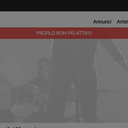
Annunci
Artis
PROFILO NON PIÚ ATTIVO