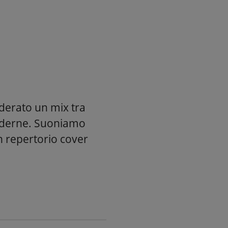
derato un mix tra
moderne. Suoniamo
n repertorio cover