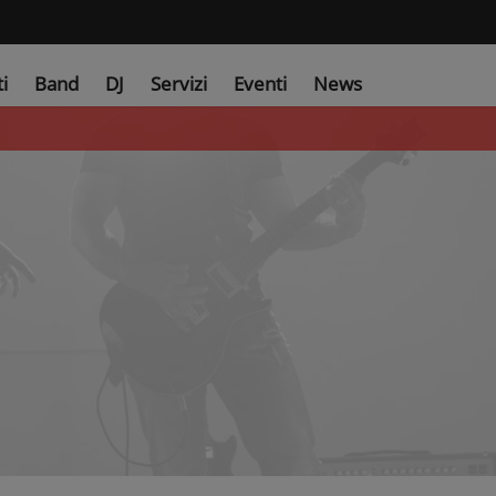
ti
Band
DJ
Servizi
Eventi
News