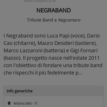
profilo completo al 0%
NEGRABAND
Tribute Band
a
Negramaro
I Negraband sono Luca Papi (voce), Dario
Cao (chitarre), Mauro Desideri (tastiere),
Marco Lazzaroni (batteria) e Gigi Fornari
(basso). Il progetto nasce nell'estate 2011
con l'obiettivo di fondare una tribute band
che rispecchi il più fedelmente p...
Info generiche
Milano (MI) - IT