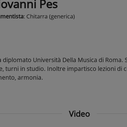
iovanni Pes
umentista
: Chitarra (generica)
ta diplomato Università Della Musica di Roma. 
e, turni in studio. Inoltre impartisco lezioni di ch
mento, armonia.
Video