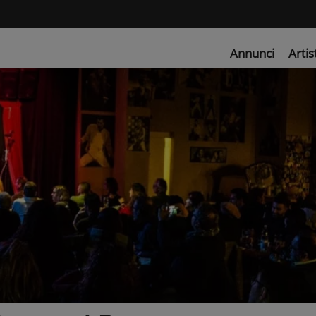
Annunci
Artis