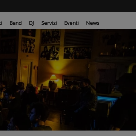
ti
Band
DJ
Servizi
Eventi
News