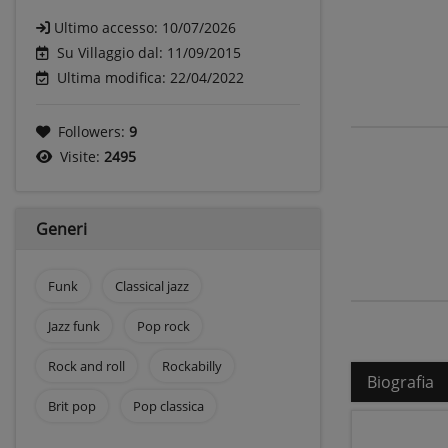
Ultimo accesso:
10/07/2026
Su Villaggio dal: 11/09/2015
Ultima modifica: 22/04/2022
Followers:
9
Visite:
2495
Generi
Funk
Classical jazz
Jazz funk
Pop rock
Rock and roll
Rockabilly
Biografia
Brit pop
Pop classica