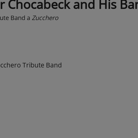
r Chocabeck and His Ba
bute Band
a
Zucchero
Zucchero Tribute Band