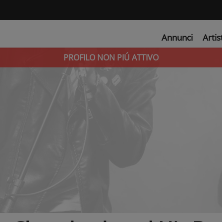
Annunci
Artis
PROFILO NON PIÚ ATTIVO