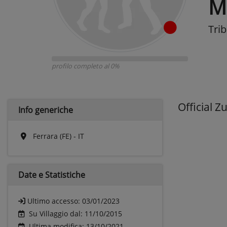
M
Tri
profilo completo al 0%
Official 
Info generiche
Ferrara (FE) - IT
Date e
Statistiche
Ultimo accesso:
03/01/2023
Su Villaggio dal: 11/10/2015
Ultima modifica: 13/10/2021