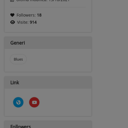
Followers:
18
Visite:
914
Generi
Blues
Link
Followers