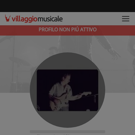
PROFILO NON PIÚ ATTIVO