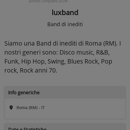
profilo completo al 0%
luxband
Band di inediti
Siamo una Band di inediti di Roma (RM). I
nostri generi sono: Disco music, R&B,
Funk, Hip Hop, Swing, Blues Rock, Pop
rock, Rock anni 70.
Info generiche
Roma (RM) - IT
Date e
Statistiche