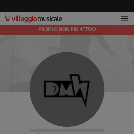
PROFILO NON PIÚ ATTIVO