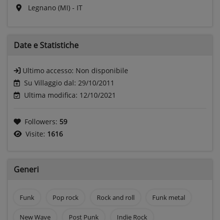
Legnano (MI) - IT
Date e
Statistiche
Ultimo accesso:
Non disponibile
Su Villaggio dal: 29/10/2011
Ultima modifica: 12/10/2021
Followers:
59
Visite:
1616
Generi
Funk
Pop rock
Rock and roll
Funk metal
New Wave
Post Punk
Indie Rock