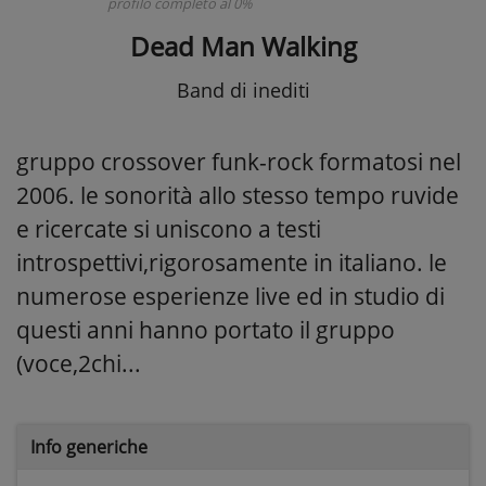
profilo completo al 0%
Dead Man Walking
Band di inediti
gruppo crossover funk-rock formatosi nel
2006. le sonorità allo stesso tempo ruvide
e ricercate si uniscono a testi
introspettivi,rigorosamente in italiano. le
numerose esperienze live ed in studio di
questi anni hanno portato il gruppo
(voce,2chi...
Info generiche