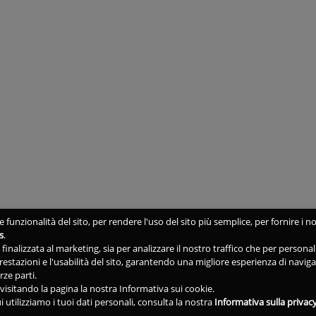
 funzionalità del sito, per rendere l'uso del sito più semplice, per fornire i no
s
.
ne finalizzata al marketing, sia per analizzare il nostro traffico che per person
 prestazioni e l'usabilità del sito, garantendo una migliore esperienza di navig
rze parti.
isitando la pagina la nostra Informativa sui cookie.
i utilizziamo i tuoi dati personali, consulta la nostra
Informativa sulla privac