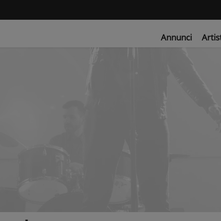
Annunci
Artis