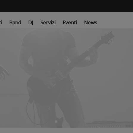
ti
Band
DJ
Servizi
Eventi
News