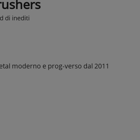
rushers
 di inediti
tal moderno e prog-verso dal 2011