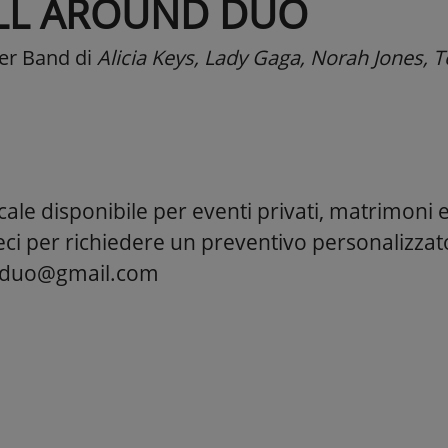
LL AROUND DUO
er Band
di
Alicia Keys, Lady Gaga, Norah Jones, T
ale disponibile per eventi privati, matrimoni 
eci per richiedere un preventivo personalizza
dduo@gmail.com