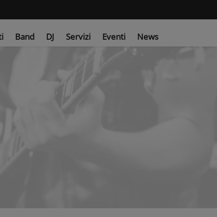
ti
Band
DJ
Servizi
Eventi
News