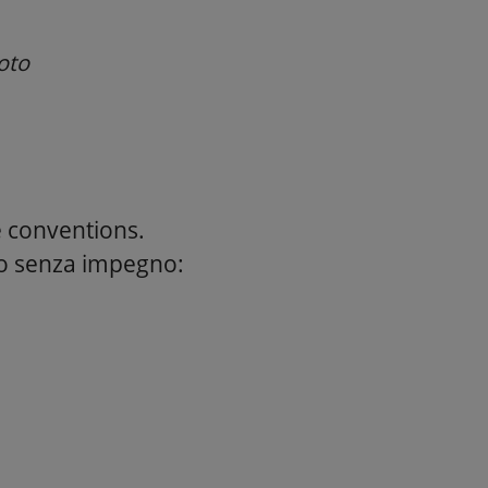
oto
e conventions.
to senza impegno: