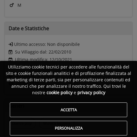
M
Date e
Statistiche
Ultimo accesso:
Non disponibile
Su Villaggio dal: 22/02/2010
Ultima modifica: 12/10/2021
Utilizziamo cookie tecnici per accedere alle funzionalità del
sito e cookie funzionali analitici e di profilazione finalizzata al
Followers:
3
marketing di terze parti, sia per personalizzare contenuti ed
Visite:
2133
annunci che per analizzare il nostro traffico. Qui trovi le
nostre
cookie policy
e
privacy policy
Generi
ACCETTA
Dance pop
Musica leggera
PERSONALIZZA