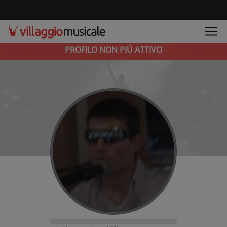
PROFILO NON PIÚ ATTIVO