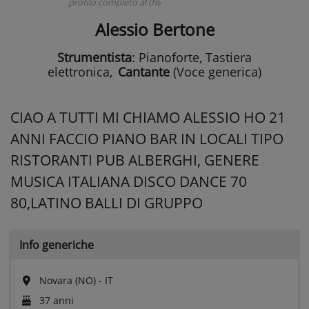
profilo completo al 0%
Alessio Bertone
Strumentista
: Pianoforte, Tastiera
elettronica
,
Cantante
(Voce generica)
CIAO A TUTTI MI CHIAMO ALESSIO HO 21
ANNI FACCIO PIANO BAR IN LOCALI TIPO
RISTORANTI PUB ALBERGHI, GENERE
MUSICA ITALIANA DISCO DANCE 70
80,LATINO BALLI DI GRUPPO
Info generiche
Novara (NO) - IT
37 anni