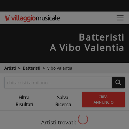
Batteristi
A Vibo Valentia
Artisti
Batteristi
Vibo Valentia
CREA
Filtra
Salva
ANNUNCIO
Risultati
Ricerca
Artisti trovati: