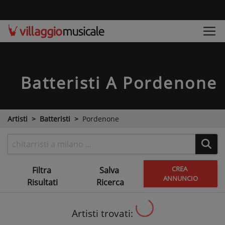
Batteristi
A Pordenone
Artisti
Batteristi
Pordenone
CREA
Filtra
Salva
ANNUNCIO
Risultati
Ricerca
Artisti trovati: