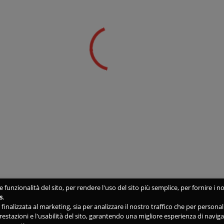
 funzionalità del sito, per rendere l'uso del sito più semplice, per fornire i no
s
.
ne finalizzata al marketing, sia per analizzare il nostro traffico che per person
 prestazioni e l'usabilità del sito, garantendo una migliore esperienza di navig