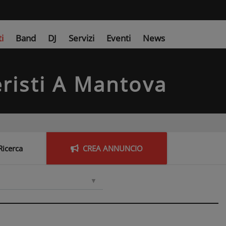
ti
Band
DJ
Servizi
Eventi
News
risti
A Mantova
Ricerca
CREA
ANNUNCIO