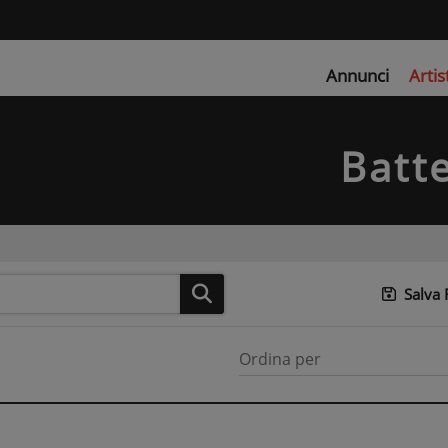
Annunci
Artis
Batte
Salva
Ordina per