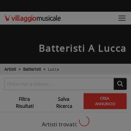
Batteristi
A Lucca
Artisti
Batteristi
Lucca
CREA
Filtra
Salva
ANNUNCIO
Risultati
Ricerca
Artisti trovati: