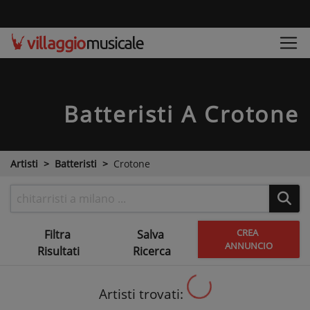
Batteristi
A Crotone
Artisti
Batteristi
Crotone
CREA
Filtra
Salva
ANNUNCIO
Risultati
Ricerca
Artisti trovati: