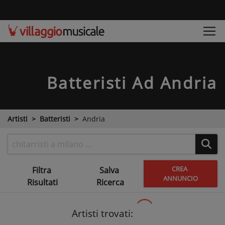
Batteristi
Ad Andria
Artisti
Batteristi
Andria
CREA
Filtra
Salva
ANNUNCIO
Risultati
Ricerca
Artisti trovati: