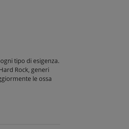
ogni tipo di esigenza.
\Hard Rock, generi
ggiormente le ossa