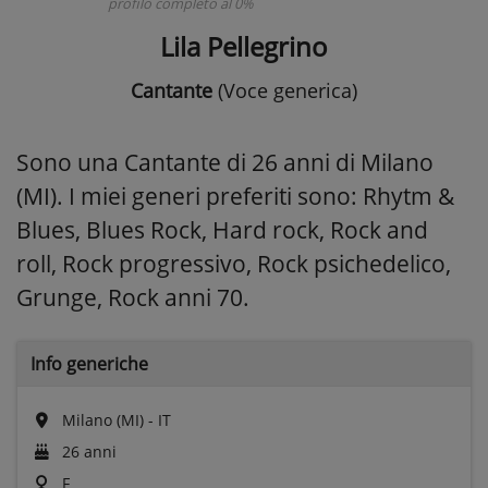
profilo completo al 0%
Lila Pellegrino
Cantante
(Voce generica)
Sono una Cantante di 26 anni di Milano
(MI). I miei generi preferiti sono: Rhytm &
Blues, Blues Rock, Hard rock, Rock and
roll, Rock progressivo, Rock psichedelico,
Grunge, Rock anni 70.
Info generiche
Milano (MI) - IT
26 anni
F