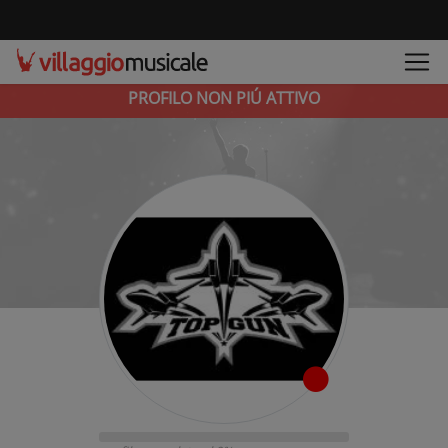
PROFILO NON PIÚ ATTIVO