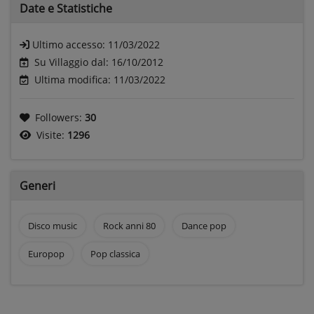
Date e
Statistiche
Ultimo accesso:
11/03/2022
Su Villaggio dal: 16/10/2012
Ultima modifica: 11/03/2022
Followers:
30
Visite:
1296
Generi
Disco music
Rock anni 80
Dance pop
Europop
Pop classica