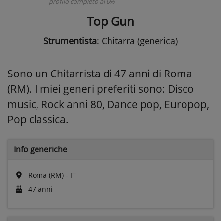
profilo completo al 0%
Top Gun
Strumentista
: Chitarra (generica)
Sono un Chitarrista di 47 anni di Roma
(RM). I miei generi preferiti sono: Disco
music, Rock anni 80, Dance pop, Europop,
Pop classica.
Info generiche
Roma (RM) - IT
47 anni