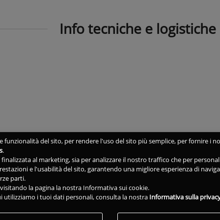
Info tecniche e logistiche
 funzionalità del sito, per rendere l'uso del sito più semplice, per fornire i no
s
.
ne finalizzata al marketing, sia per analizzare il nostro traffico che per person
 prestazioni e l'usabilità del sito, garantendo una migliore esperienza di navig
rze parti.
isitando la pagina la nostra Informativa sui cookie.
i utilizziamo i tuoi dati personali, consulta la nostra
Informativa sulla privac