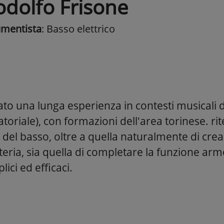
odolfo Frisone
umentista
: Basso elettrico
to una lunga esperienza in contesti musicali 
atoriale), con formazioni dell'area torinese. r
 del basso, oltre a quella naturalmente di cre
teria, sia quella di completare la funzione ar
lici ed efficaci.