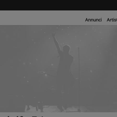
Annunci
Artis