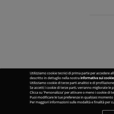
Utilizziamo cookie tecnici di prima parte per accedere alle
descritto in dettaglio nella nostra
informativa sui cookie
Utilizziamo cookie di terze parti analitici e di profilazio
Se accetti i cookie di terze parti, verranno migliorate le
Clicca su 'Personalizza' per attivare o meno i cookie di te
Puoi modificare le tue preferenze in qualsiasi momento v
Per maggiori informazioni sulle modalità e finalità per cu