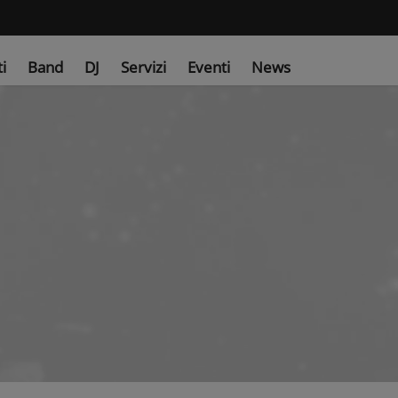
ti
Band
DJ
Servizi
Eventi
News