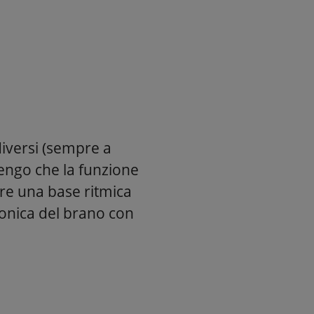
diversi (sempre a
itengo che la funzione
are una base ritmica
monica del brano con