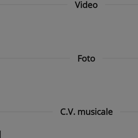
Video
Foto
C.V. musicale