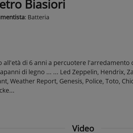
etro Biasiori
umentista
: Batteria
o all'età di 6 anni a percuotere l'arredamento c
capanni di legno ... ... Led Zeppelin, Hendrix, 
nt, Weather Report, Genesis, Police, Toto, Chic
cke...
Video