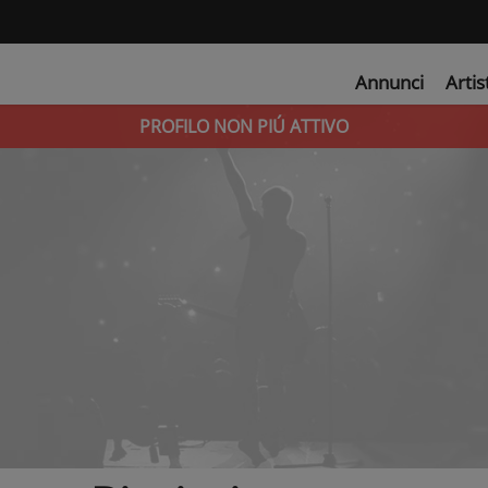
Annunci
Artis
PROFILO NON PIÚ ATTIVO