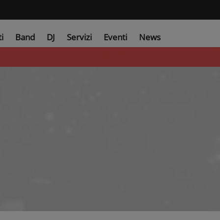
ti
Band
DJ
Servizi
Eventi
News