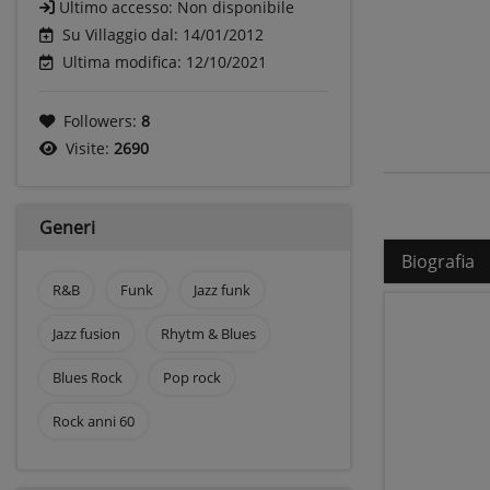
Ultimo accesso:
Non disponibile
Su Villaggio dal: 14/01/2012
Ultima modifica: 12/10/2021
Followers:
8
Visite:
2690
Generi
Biografia
R&B
Funk
Jazz funk
Jazz fusion
Rhytm & Blues
Blues Rock
Pop rock
Rock anni 60