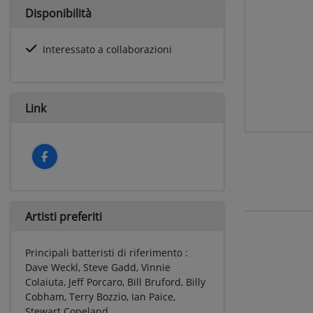
Disponibilità
Interessato a collaborazioni
Link
Artisti preferiti
Principali batteristi di riferimento :
Dave Weckl, Steve Gadd, Vinnie
Colaiuta, Jeff Porcaro, Bill Bruford, Billy
Cobham, Terry Bozzio, Ian Paice,
Stewart Copeland ...