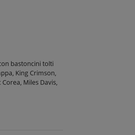
on bastoncini tolti
Zappa, King Crimson,
 Corea, Miles Davis,