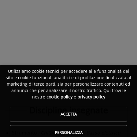
Utilizziamo cookie tecnici per accedere alle funzionalità del
sito e cookie funzionali analitici e di profilazione finalizzata al
marketing di terze parti, sia per personalizzare contenuti ed
annunci che per analizzare il nostro traffico. Qui trovi le
nostre
cookie policy
e
privacy policy
Discipline insegnate
ACCETTA
Strumento
: Chitarra (generica), Basso elettrico
PERSONALIZZA