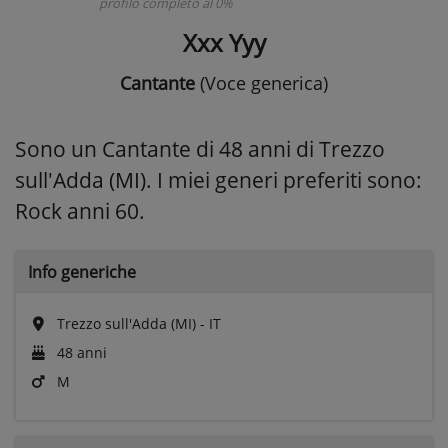
profilo completo al 0%
Xxx Yyy
Cantante
(Voce generica)
Sono un Cantante di 48 anni di Trezzo
sull'Adda (MI). I miei generi preferiti sono:
Rock anni 60.
Info generiche
Trezzo sull'Adda (MI) - IT
48 anni
M