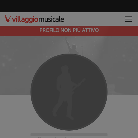
PROFILO NON PIÚ ATTIVO