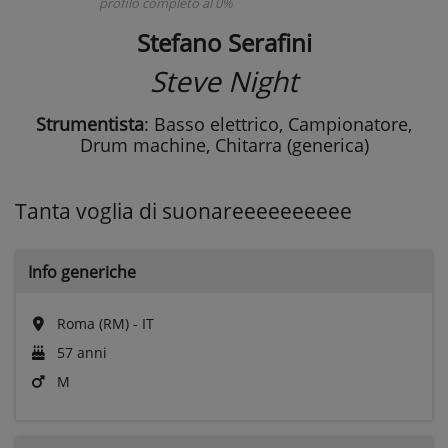
profilo completo al 0%
Stefano Serafini
Steve Night
Strumentista
: Basso elettrico, Campionatore,
Drum machine, Chitarra (generica)
Tanta voglia di suonareeeeeeeeee
Info generiche
Roma (RM) - IT
57 anni
M