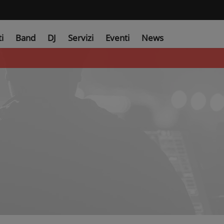
ti
Band
DJ
Servizi
Eventi
News