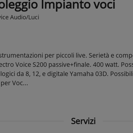
oleggio Impianto voci
vice Audio/Luci
strumentazioni per piccoli live. Serietà e com
ectro Voice S200 passive+finale. 400 watt. Possi
ogici da 8, 12, e digitale Yamaha 03D. Possibili
per Voc...
Servizi