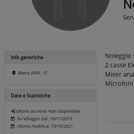
N
Ser
Noleggio 
Info generiche
2 casse El
Roma (RM) - IT
Mixer anal
Microfoni 
Date e
Statistiche
Ultimo accesso:
Non disponibile
Su Villaggio dal: 18/11/2019
Ultima modifica: 13/10/2021