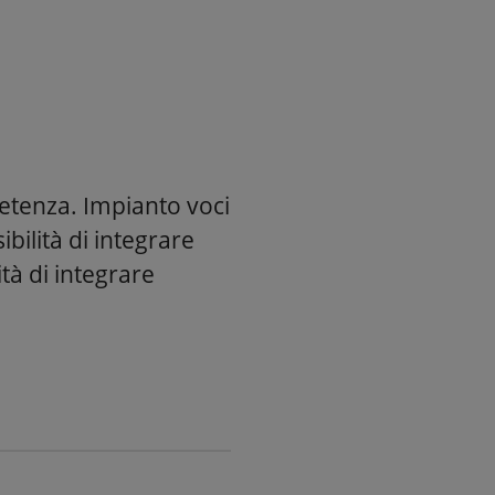
petenza. Impianto voci
bilità di integrare
tà di integrare