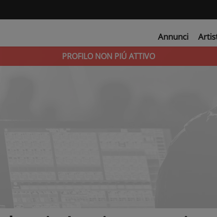
Annunci
Artis
PROFILO NON PIÚ ATTIVO